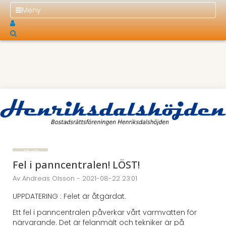
Meny
22
aug
2021
Fel i panncentralen! LÖST!
Av Andreas Olsson - 2021-08-22 23:01
UPPDATERING : Felet är åtgärdat.
Ett fel i panncentralen påverkar vårt varmvatten för
närvarande. Det är felanmält och tekniker är på